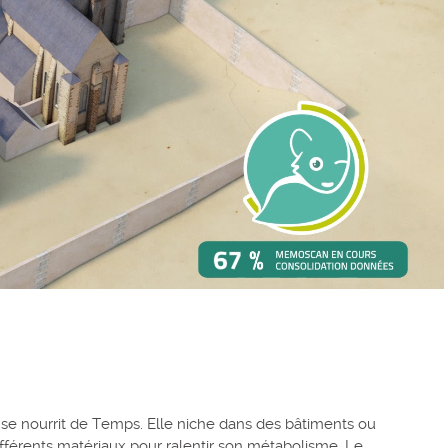
 se nourrit de Temps. Elle niche dans des bâtiments ou
ifférents matériaux pour ralentir son métabolisme. Le