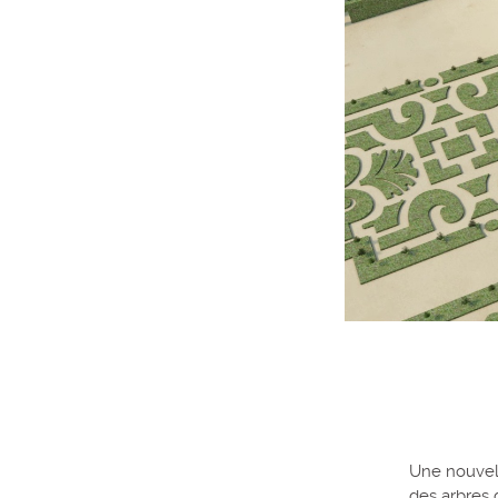
Une nouvell
des arbres 