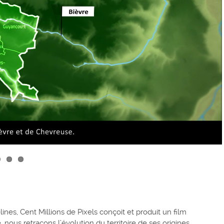
nes, Cent Millions de Pixels conçoit et produit un film
, nous retraçons l’évolution du territoire de ses origines