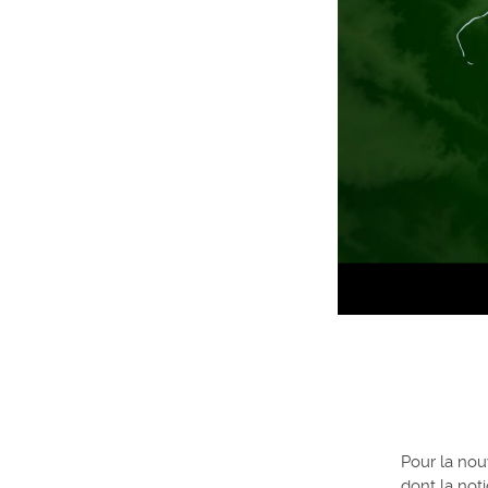
Pour la nou
dont la noti