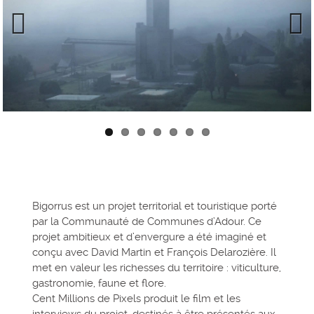
Previous
Next
Bigorrus est un projet territorial et touristique porté
par la Communauté de Communes d’Adour. Ce
projet ambitieux et d’envergure a été imaginé et
conçu avec David Martin et François Delarozière. Il
met en valeur les richesses du territoire : viticulture,
gastronomie, faune et flore.
Cent Millions de Pixels produit le film et les
interviews du projet, destinés à être présentés aux